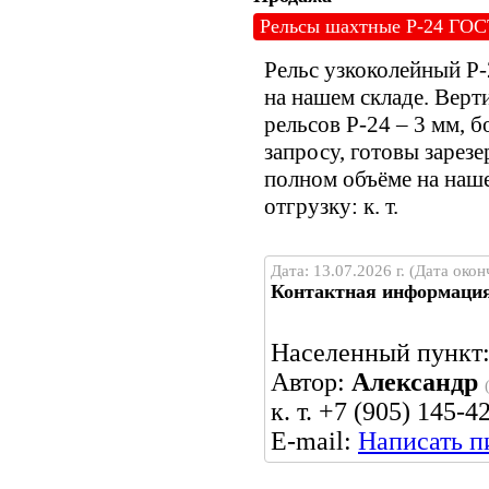
Рельсы шахтные Р-24 ГОСТ
Рельс узкоколейный Р-
на нашем складе. Вер
рельсов Р-24 – 3 мм, 
запросу, готовы зарезе
полном объёме на наше
отгрузку: к. т.
Дата: 13.07.2026 г. (Дата окон
Контактная информаци
Населенный пункт
Автор:
Александр
к. т. +7 (905) 145-
E-mail:
Написать п