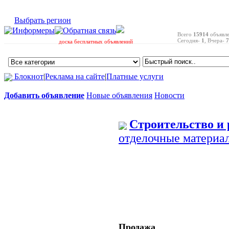
Выбрать регион
Всего
15914
объявл
Сегодня-
1
, Вчера-
7
доска бесплатных объявлений
Блокнот
|
Реклама на сайте
|
Платные услуги
Добавить объявление
Новые объявления
Новости
Строительство и
отделочные материа
Продажа