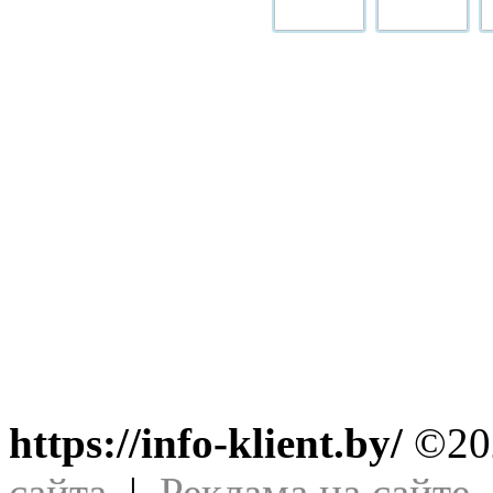
https://info-klient.by/
©202
сайта
|
Реклама на сайте