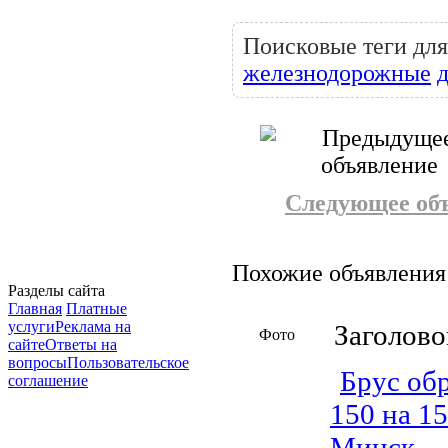
Поисковые теги для
железнодорожные
Следующее об
Похожие объявления
Разделы сайта
Главная
Платные
услуги
Реклама на
Заголово
Фото
сайте
Ответы на
вопросы
Пользовательское
Брус об
соглашение
150 на 1
Минск