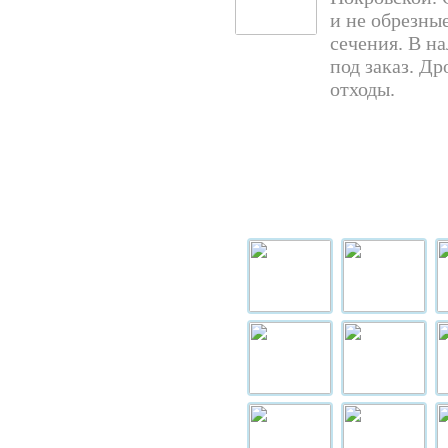
и не обрезны
сечения. В н
под заказ. Д
отходы.