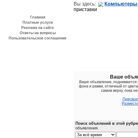
Разделы сайта
Вы здесь:
Компьютеры
приставки
Главная
Платные услуги
Реклама на сайте
Ответы на вопросы
Пользовательское соглашение
Игровые приставки
Ваше объяв
Ваше объявление, поднимается в
фона и рамки, отличный от цвет
самом верху, пока не
Присвои
Размести
Поиск объялений в этой рубри
объявления.