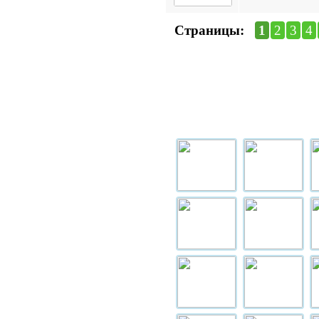
Страницы:
1
2
3
4