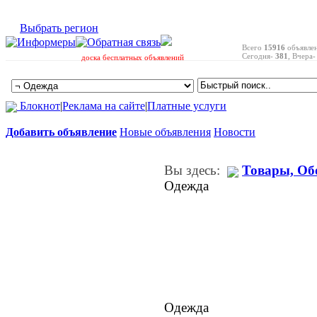
Выбрать регион
Всего
15916
объявле
Сегодня-
381
, Вчера
доска бесплатных объявлений
Блокнот
|
Реклама на сайте
|
Платные услуги
Добавить объявление
Новые объявления
Новости
Вы здесь:
Товары, Об
Одежда
Одежда