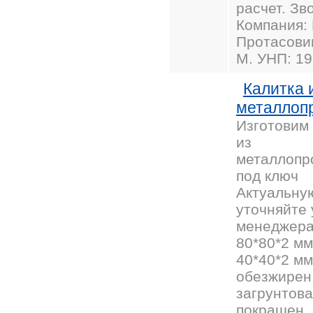
расчет. Зв
Компания:
Протасови
М. УНП: 1
Калитка 
металлоп
Изготовим 
из
металлопр
под ключ
Актуальну
уточняйте 
менеджера
80*80*2 мм
40*40*2 мм
обезжирен
загрунтова
покрашен.