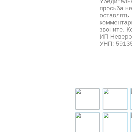
Убедитель
просьба н
оставлять
комментар
звоните. К
ИП Неверо 
УНП: 5913