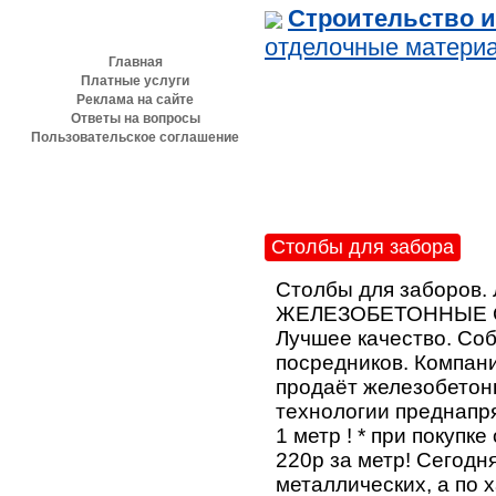
Разделы сайта
Строительство и
отделочные матери
Главная
Платные услуги
Реклама на сайте
Ответы на вопросы
Пользовательское соглашение
Столбы для забора
Столбы для заборов. 
ЖЕЛЕЗОБЕТОННЫЕ С
Лучшее качество. Соб
посредников. Компани
продаёт железобетон
технологии преднапр
1 метр ! * при покупк
220р за метр! Сегод
металлических, а по 