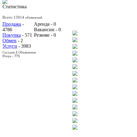
Статистика
Всего 15914
объявлений
Продажа
-
Аренда - 0
4786
Вакансии - 0
Покупка
- 571
Резюме - 0
Обмен
- 2
Услуги
- 3983
Сегодня
2
Объявления
Вчера -
775