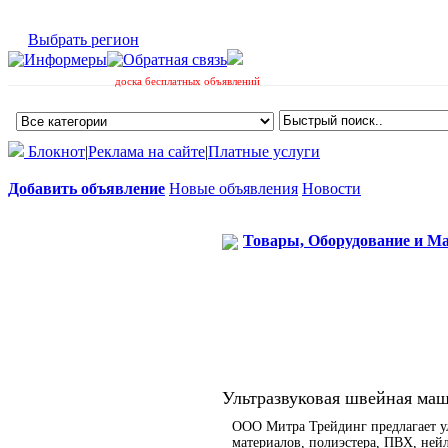
Выбрать регион
доска бесплатных объявлений
Блокнот
|
Реклама на сайте
|
Платные услуги
Добавить объявление
Новые объявления
Новости
Товары, Оборудование и М
Ультразвуковая швейная ма
ООО Митра Трейдинг предлагает у
материалов, полиэстера, ПВХ, ней