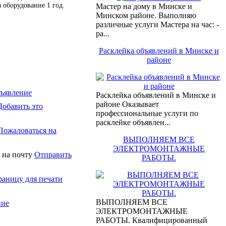
 оборудование 1 год.
Мастер на дому в Минске и
Минском районе. Выполняю
различные услуги Мастера на час: -
ра...
Расклейка объявлений в Минске и
районе
бъявление
Расклейка объявлений в Минске и
районе Оказывает
Добавить это
профессиональные услуги по
расклейке объявлен...
Пожаловаться на
ВЫПОЛНЯЕМ ВСЕ
ЭЛЕКТРОМОНТАЖНЫЕ
Отправить
РАБОТЫ.
раницу для печати
ВЫПОЛНЯЕМ ВСЕ
ние
ЭЛЕКТРОМОНТАЖНЫЕ
РАБОТЫ. Квалифицированный