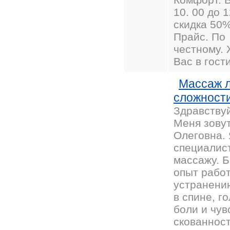
10. 00 до 1
скидка 50%
Прайс. По
честному.
Вас в гости
Массаж 
сложност
Здравствуй
Меня зову
Олеговна.
специалис
массажу. 
опыт рабо
устранени
в спине, г
боли и чув
скованност