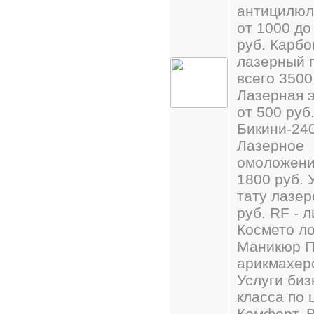
антицилюл
от 1000 до
руб. Карб
лазерный 
всего 3500
Лазерная 
от 500 руб
Бикини-240
Лазерное
омоложени
1800 руб. 
тату лазер
руб. RF - 
Космето ло
Маникюр 
арикмахер
Услуги биз
класса по 
Комфорт. В