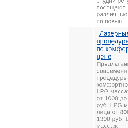
студии рег
посещают
различные
по повыш
Лазерны
процедур
по комфо
цене
Предлагае
современ
процедуры
комфортно
LPG масса
от 1000 до
руб. LPG 
лица от 80
1300 руб. 
массаж