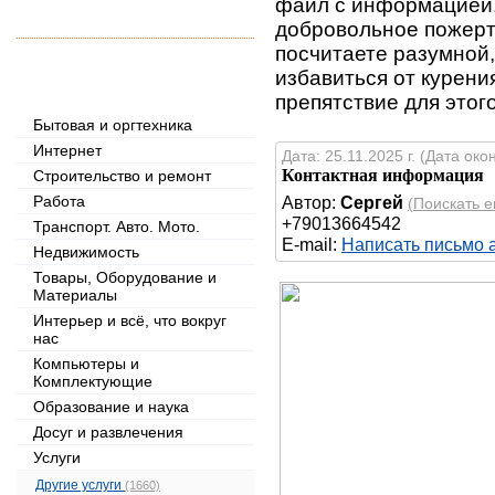
файл с информацией,
добровольное пожерт
посчитаете разумной,
Рубрикатор объявлений
избавиться от курени
препятствие для этог
Бытовая и оргтехника
Интернет
Дата: 25.11.2025 г. (Дата око
Контактная информация
Строительство и ремонт
Работа
Автор:
Сергей
(Поискать 
+79013664542
Транспорт. Авто. Мото.
E-mail:
Написать письмо 
Недвижимость
Товары, Оборудование и
Материалы
Интерьер и всё, что вокруг
нас
Компьютеры и
Комплектующие
Образование и наука
Досуг и развлечения
Услуги
Другие услуги
(1660)