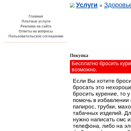
Разделы сайта
Услуги
Здоровье
»
Главная
Платные услуги
Реклама на сайте
Ответы на вопросы
Пользовательское соглашение
Покупка
Бесплатно бросить кури
возможно.
Если Вы хотите броси
бросать это нехороше
бросить курение, то у
помочь в избавлении 
папирос, трубки, махо
табачных изделий. Д
нужно написать смс и
телефона, либо на э