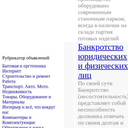
оборудовано
современным
станочным парком,
всегда в наличии на
складе партия
готовых изделий
Банкротство
юридических
Рубрикатор объявлений
и физических
Бытовая и оргтехника
Интернет
лиц
Строительство и ремонт
Работа
По своей сути
Транспорт. Авто. Мото.
Банкротство
Недвижимость
(несостоятельность
Товары, Оборудование и
Материалы
представляет собой
Интерьер и всё, что вокруг
неспособность
нас
должника отвечать
Компьютеры и
по своим долгам и
Комплектующие
Образование и наука