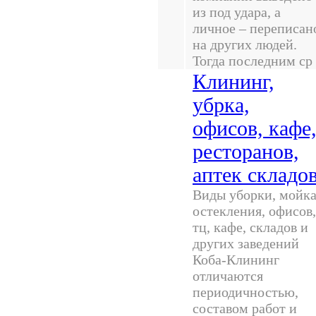
из под удара, а
личное – переписан
на других людей.
Тогда последним ср
Клининг,
убрка,
офисов, кафе
ресторанов,
аптек складо
Виды уборки, мойк
остекления, офисов,
тц, кафе, складов и
других заведений
Коба-Клининг
отличаются
периодичностью,
составом работ и