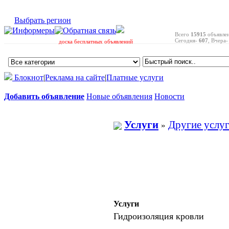
Выбрать регион
Всего
15915
объявле
Сегодня-
607
, Вчера
доска бесплатных объявлений
Блокнот
|
Реклама на сайте
|
Платные услуги
Добавить объявление
Новые объявления
Новости
Услуги
Другие услу
»
Услуги
Гидроизоляция кровли