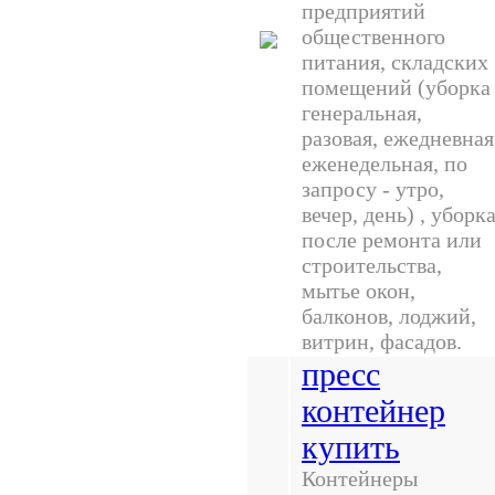
предприятий
общественного
питания, складских
помещений (уборка
генеральная,
разовая, ежедневная
еженедельная, по
запросу - утро,
вечер, день) , уборк
после ремонта или
строительства,
мытье окон,
балконов, лоджий,
витрин, фасадов.
пресс
контейнер
купить
Контейнеры