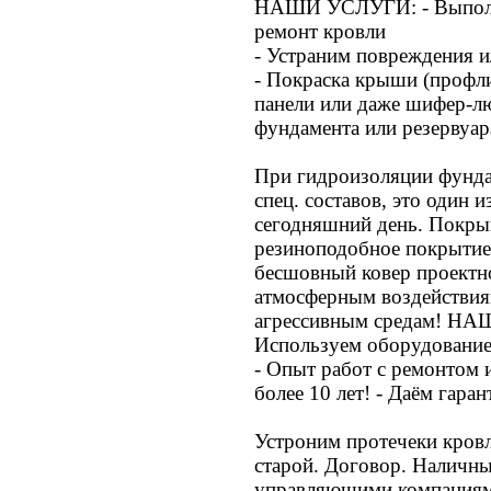
НАШИ УСЛУГИ: - Выполн
ремонт кровли
- Устраним повреждения и
- Покраска крыши (профли
панели или даже шифер-л
фундамента или резервуар
При гидроизоляции фундам
спец. составов, это один 
сегодняшний день. Покры
резиноподобное покрытие
бесшовный ковер проектн
атмосферным воздействия
агрессивным средам! 
Используем оборудовани
- Опыт работ с ремонтом 
более 10 лет! - Даём гара
Устроним протечеки к
старой. Договор. Наличны
управляющими компаниям