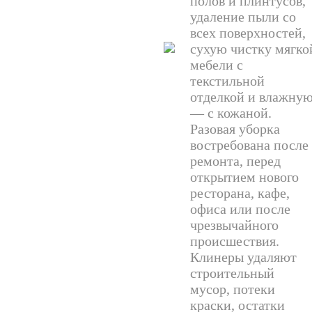
полов и плинтусов,
удаление пыли со
всех поверхностей,
сухую чистку мягко
мебели с
текстильной
отделкой и влажну
— с кожаной.
Разовая уборка
востребована после
ремонта, перед
открытием нового
ресторана, кафе,
офиса или после
чрезвычайного
происшествия.
Клинеры удаляют
строительный
мусор, потеки
краски, остатки