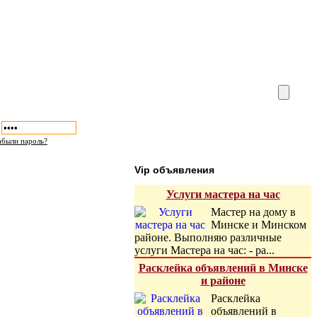
абыли пароль?
Vip объявления
Услуги мастера на час
Мастер на дому в
Минске и Минском
районе. Выполняю различные
услуги Мастера на час: - ра...
Расклейка объявлений в Минске
и районе
Расклейка
объявлений в