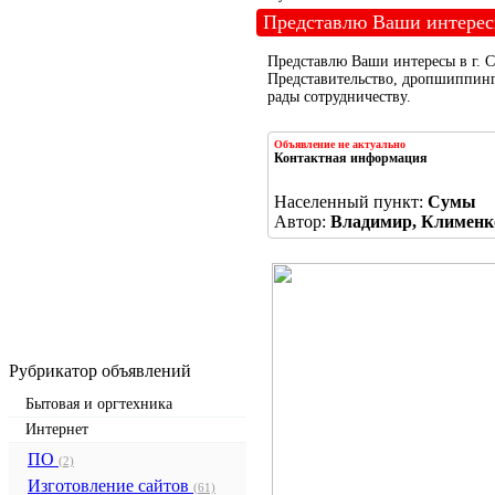
Представлю Ваши интересы
Представлю Ваши интересы в г. С
Представительство, дропшиппинг 
рады сотрудничеству.
Объявление не актуально
Контактная информация
Населенный пункт:
Сумы
Автор:
Владимир, Клименк
Рубрикатор объявлений
Бытовая и оргтехника
Интернет
ПО
(2)
Изготовление сайтов
(61)