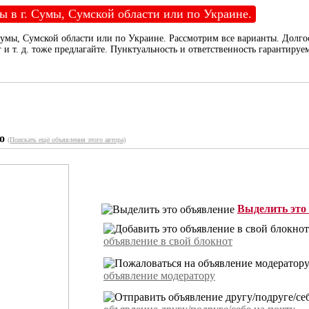
 в г. Сумы, Сумской области или по Украине.
умы, Сумской области или по Украине. Рассмотрим все варианты. Долго
и т. д. тоже предлагайте. Пунктуальность и ответственность гарантируе
о
(Поискать ещё объявления этого автора)
Выделить это
объявление в свой блокнот
объявление модератору