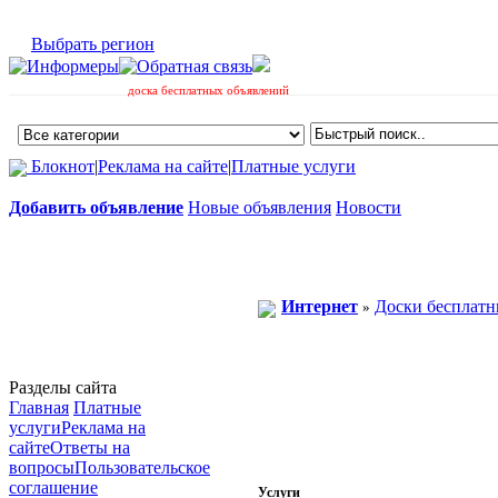
Выбрать регион
доска бесплатных объявлений
Блокнот
|
Реклама на сайте
|
Платные услуги
Добавить объявление
Новые объявления
Новости
Интернет
Доски бесплатн
»
Разделы сайта
Главная
Платные
услуги
Реклама на
сайте
Ответы на
вопросы
Пользовательское
соглашение
Услуги